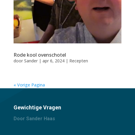
Rode kool ovenschotel
door
Sander
|
apr 6, 2024
|
Recepten
« Vorige Pagina
Gewichtige Vragen
Door Sander Haas