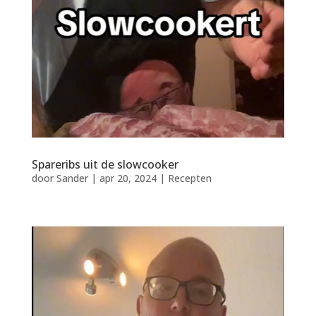
Spareribs uit de slowcooker
door
Sander
|
apr 20, 2024
|
Recepten