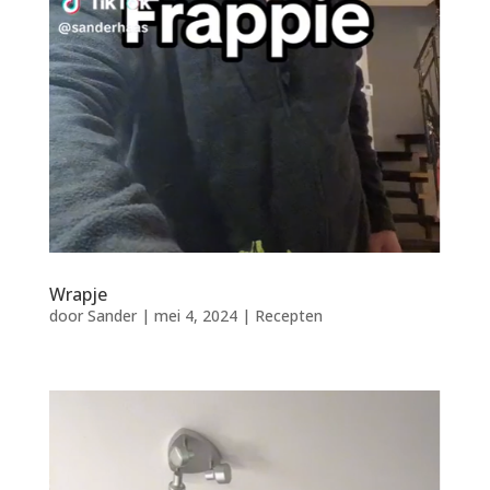
Wrapje
door
Sander
|
mei 4, 2024
|
Recepten