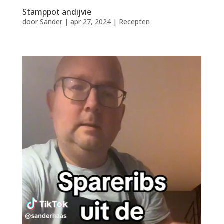
Stamppot andijvie
door
Sander
|
apr 27, 2024
|
Recepten